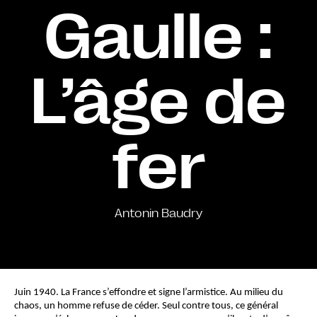
Gaulle :
L’âge de
fer
Antonin Baudry
Juin 1940. La France s’effondre et signe l’armistice. Au milieu du 
chaos, un homme refuse de céder. Seul contre tous, ce général 