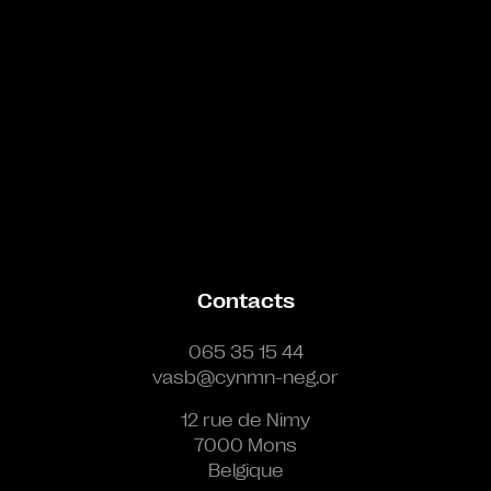
Contacts
065 35 15 44
vasb@cynmn-neg.or
12 rue de Nimy
7000 Mons
Belgique