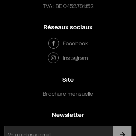
TVA : BE 0452.781.152
Réseaux sociaux
Facebook
Instagram
Site
Brochure mensuelle
Newsletter
E-
mail