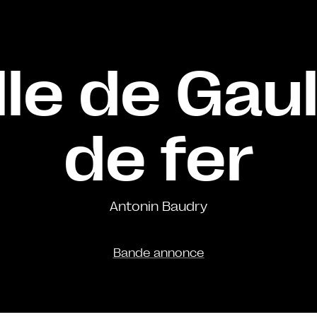
le de Gaul
de fer
Antonin Baudry
Bande annonce