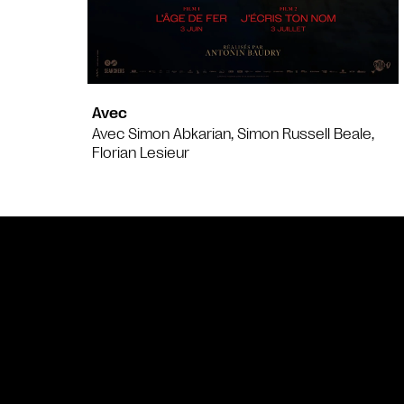
Avec
Avec Simon Abkarian, Simon Russell Beale,
Florian Lesieur
Bande annonce