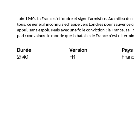
Juin 1940. La France s’effondre et signe l’armistice. Au milieu du
tous, ce général inconnu s’échappe vers Londres pour sauver ce qu’i
appui, sans espoir. Mais avec une folle conviction : la France, sa F
pari : convaincre le monde que la bataille de France n’est ni term
Durée
Version
Pays
2h40
FR
Fran