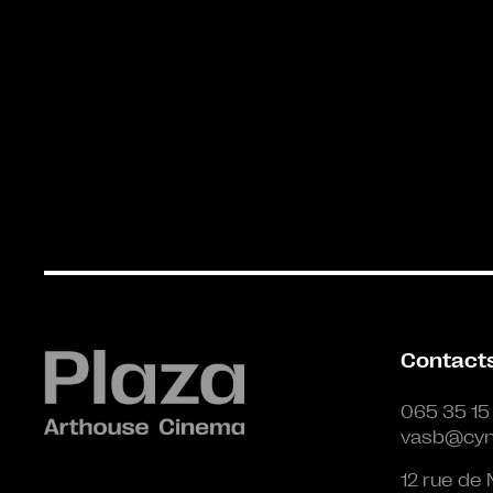
Contact
065 35 15
vasb@cyn
12 rue de 