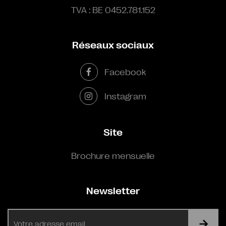
TVA : BE 0452.781.152
Réseaux sociaux
Facebook
Instagram
Site
Brochure mensuelle
Newsletter
E-
mail