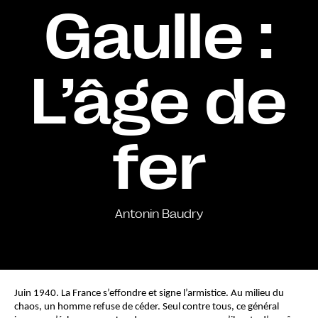
Gaulle :
L’âge de
fer
Antonin Baudry
Juin 1940. La France s’effondre et signe l’armistice. Au milieu du 
chaos, un homme refuse de céder. Seul contre tous, ce général 