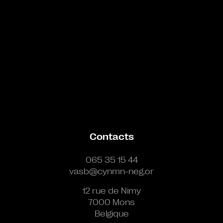
Contacts
065 35 15 44
vasb@cynmn-neg.or
12 rue de Nimy
7000 Mons
Belgique