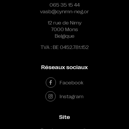
065 35 15 44
vasb@cynmn-neg.or
12 rue de Nimy
7000 Mons
Belgique
TVA : BE 0452.781.152
Réseaux sociaux
Facebook
Instagram
Site