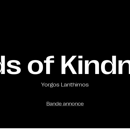
ds of Kind
Yorgos Lanthimos
Bande annonce