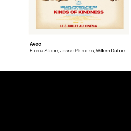
Avec
Emma Stone, Jesse Plemons, Willem Dafoe…
Bande annonce