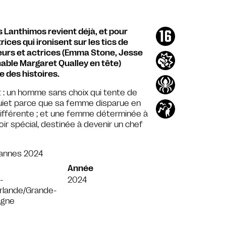
s Lanthimos revient déjà, et pour
rices qui ironisent sur les tics de
teurs et actrices (Emma Stone, Jesse
able Margaret Qualley en tête)
 des histoires.
it : un homme sans choix qui tente de
nquiet parce que sa femme disparue en
différente ; et une femme déterminée à
r spécial, destinée à devenir un chef
Cannes 2024
Année
-
2024
Irlande/Grande-
agne