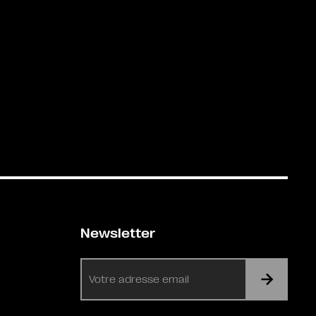
Newsletter
E-
mail