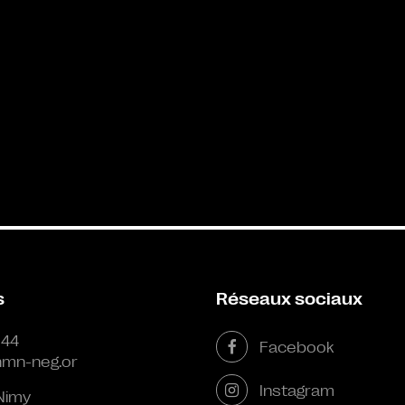
s
Réseaux sociaux
 44
Facebook
mn-neg.or
Instagram
Nimy