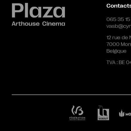
Contact
065 35 15
vasb@cyn
12 rue de 
7000 Mon
Belgique
TVA : BE 0