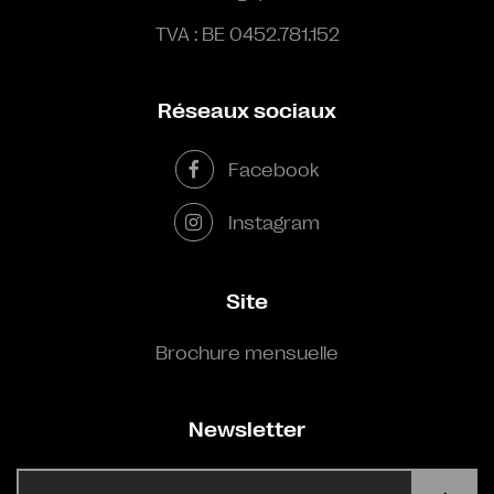
TVA : BE 0452.781.152
Réseaux sociaux
Facebook
Instagram
Site
Brochure mensuelle
Newsletter
E-