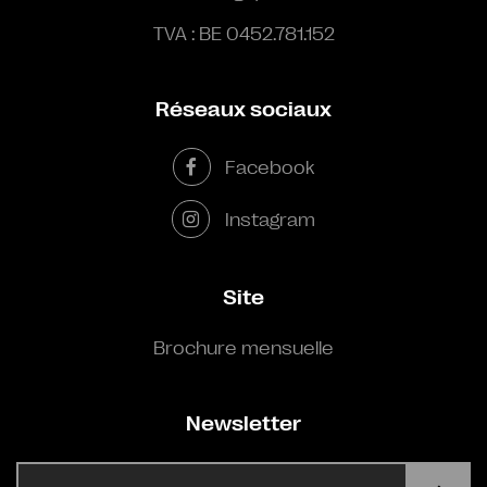
TVA : BE 0452.781.152
Réseaux sociaux
Facebook
Instagram
Site
Brochure mensuelle
Newsletter
E-