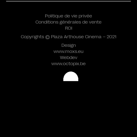
Politique de vie privée
Conditions générales de vente
ROI
Copyrights © Plaza Arthouse Cinema – 2021
Design
www.moxs.eu
Webdev
www.octopix.be