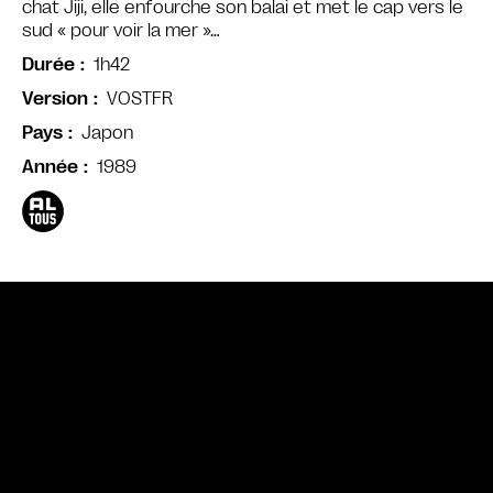
chat Jiji, elle enfourche son balai et met le cap vers le
sud « pour voir la mer »…
1h42
Durée
VOSTFR
Version
Japon
Pays
1989
Année
Bande annonce