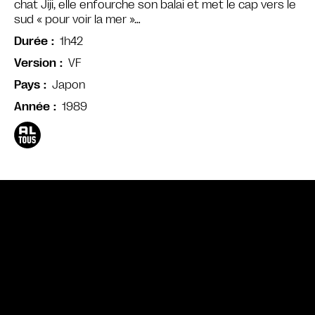
chat Jiji, elle enfourche son balai et met le cap vers le
sud « pour voir la mer »…
1h42
Durée
VF
Version
Japon
Pays
1989
Année
Bande annonce