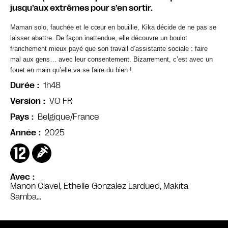
jusqu’aux extrêmes pour s’en sortir.
Maman solo, fauchée et le cœur en bouillie, Kika décide de ne pas se
laisser abattre. De façon inattendue, elle découvre un boulot
franchement mieux payé que son travail d’assistante sociale : faire
mal aux gens… avec leur consentement. Bizarrement, c’est avec un
fouet en main qu’elle va se faire du bien !
1h48
Durée
VO FR
Version
Belgique/France
Pays
2025
Année
Avec
Manon Clavel, Ethelle Gonzalez Lardued, Makita
Samba…