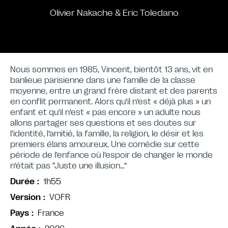
Olivier Nakache & Eric Toledano
Nous sommes en 1985, Vincent, bientôt 13 ans, vit en
banlieue parisienne dans une famille de la classe
moyenne, entre un grand frère distant et des parents
en conflit permanent. Alors qu’il n’est « déjà plus » un
enfant et qu’il n’est « pas encore » un adulte nous
allons partager ses questions et ses doutes sur
l’identité, l’amitié, la famille, la religion, le désir et les
premiers élans amoureux. Une comédie sur cette
période de l’enfance où l’espoir de changer le monde
n’était pas “Juste une illusion…”
1h55
Durée
VOFR
Version
France
Pays