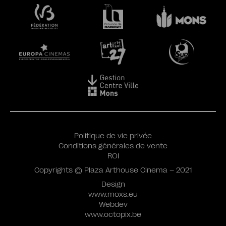
Politique de vie privée
Conditions générales de vente
ROI
Copyrights © Plaza Arthouse Cinema – 2021
Design
www.moxs.eu
Webdev
www.octopix.be