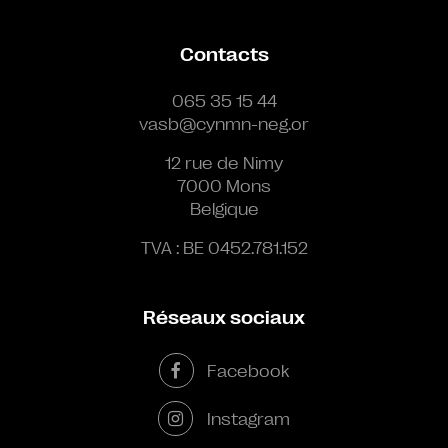
Contacts
065 35 15 44
vasb@cynmn-neg.or
12 rue de Nimy
7000 Mons
Belgique
TVA : BE 0452.781.152
Réseaux sociaux
Facebook
Instagram