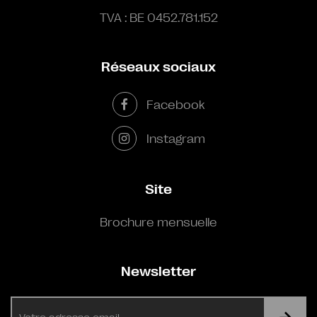
TVA : BE 0452.781.152
Réseaux sociaux
Facebook
Instagram
Site
Brochure mensuelle
Newsletter
E-