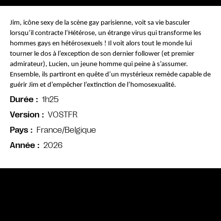
Jim, icône sexy de la scène gay parisienne, voit sa vie basculer 
lorsqu’il contracte l’Hétérose, un étrange virus qui transforme les 
hommes gays en hétérosexuels ! Il voit alors tout le monde lui 
tourner le dos à l’exception de son dernier follower (et premier 
admirateur), Lucien, un jeune homme qui peine à s’assumer. 
Ensemble, ils partiront en quête d’un mystérieux remède capable de 
guérir Jim et d’empêcher l’extinction de l’homosexualité.
1h25
Durée
VOSTFR
Version
France/Belgique
Pays
2026
Année
Bande annonce