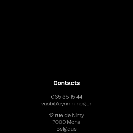
Contacts
065 35 15 44
vasb@cynmn-neg.or
12 rue de Nimy
7000 Mons
Belgique