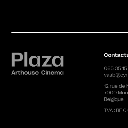
Contact
065 35 15
vasb@cyn
12 rue de 
7000 Mon
Belgique
TVA : BE 0