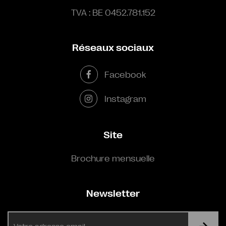
TVA : BE 0452.781.152
Réseaux sociaux
Facebook
Instagram
Site
Brochure mensuelle
Newsletter
E-