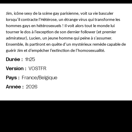
Jim, icône sexy de la scène gay parisienne, voit sa vie basculer 
lorsqu’il contracte l’Hétérose, un étrange virus qui transforme les 
hommes gays en hétérosexuels ! Il voit alors tout le monde lui 
tourner le dos à l’exception de son dernier follower (et premier 
admirateur), Lucien, un jeune homme qui peine à s’assumer. 
Ensemble, ils partiront en quête d’un mystérieux remède capable de 
guérir Jim et d’empêcher l’extinction de l’homosexualité.
1h25
Durée
VOSTFR
Version
France/Belgique
Pays
2026
Année
Bande annonce