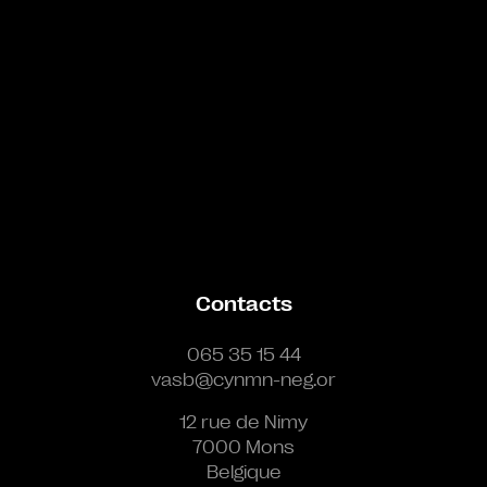
Contacts
065 35 15 44
vasb@cynmn-neg.or
12 rue de Nimy
7000 Mons
Belgique