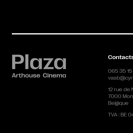
Contact
065 35 15
vasb@cyn
12 rue de 
7000 Mon
Belgique
TVA : BE 0