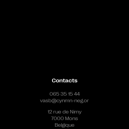
Contacts
065 35 15 44
vasb@cynmn-neg.or
12 rue de Nimy
7000 Mons
Belgique