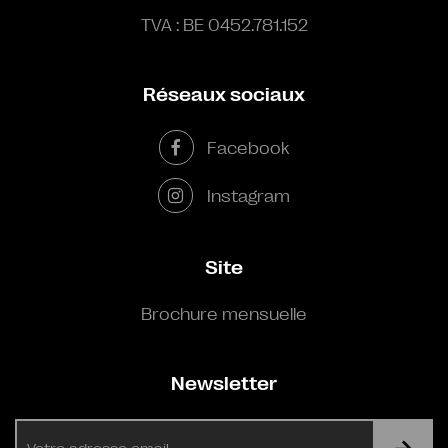
TVA : BE 0452.781.152
Réseaux sociaux
Facebook
Instagram
Site
Brochure mensuelle
Newsletter
E-