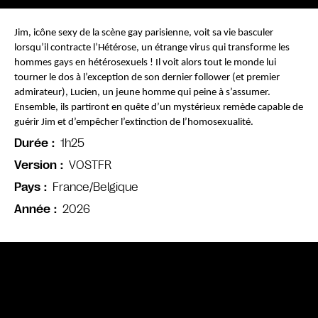
Jim, icône sexy de la scène gay parisienne, voit sa vie basculer 
lorsqu’il contracte l’Hétérose, un étrange virus qui transforme les 
hommes gays en hétérosexuels ! Il voit alors tout le monde lui 
tourner le dos à l’exception de son dernier follower (et premier 
admirateur), Lucien, un jeune homme qui peine à s’assumer. 
Ensemble, ils partiront en quête d’un mystérieux remède capable de 
guérir Jim et d’empêcher l’extinction de l’homosexualité.
1h25
Durée
VOSTFR
Version
France/Belgique
Pays
2026
Année
Bande annonce