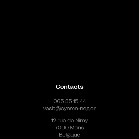
Contacts
065 35 15 44
vasb@cynmn-neg.or
12 rue de Nimy
7000 Mons
Belgique