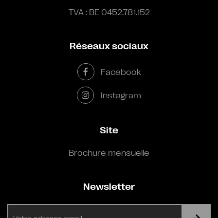
TVA : BE 0452.781.152
Réseaux sociaux
Facebook
Instagram
Site
Brochure mensuelle
Newsletter
E-