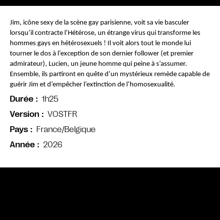
Jim, icône sexy de la scène gay parisienne, voit sa vie basculer 
lorsqu’il contracte l’Hétérose, un étrange virus qui transforme les 
hommes gays en hétérosexuels ! Il voit alors tout le monde lui 
tourner le dos à l’exception de son dernier follower (et premier 
admirateur), Lucien, un jeune homme qui peine à s’assumer. 
Ensemble, ils partiront en quête d’un mystérieux remède capable de 
guérir Jim et d’empêcher l’extinction de l’homosexualité.
1h25
Durée
VOSTFR
Version
France/Belgique
Pays
2026
Année
Bande annonce