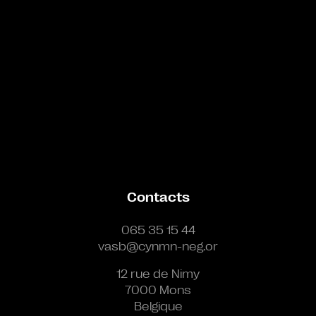
Contacts
065 35 15 44
vasb@cynmn-neg.or
12 rue de Nimy
7000 Mons
Belgique