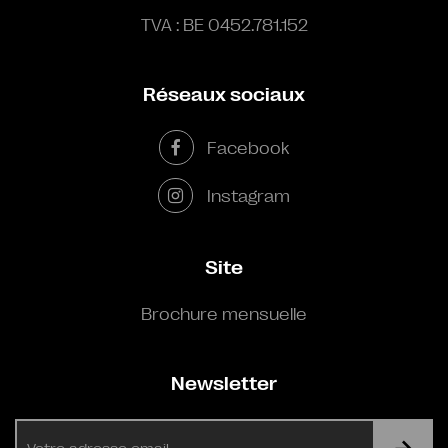
TVA : BE 0452.781.152
Réseaux sociaux
Facebook
Instagram
Site
Brochure mensuelle
Newsletter
E-