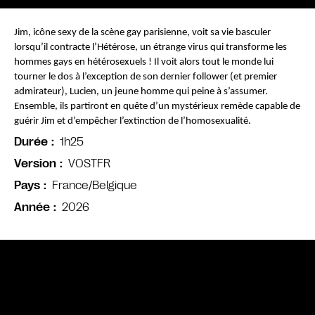
Jim, icône sexy de la scène gay parisienne, voit sa vie basculer 
lorsqu’il contracte l’Hétérose, un étrange virus qui transforme les 
hommes gays en hétérosexuels ! Il voit alors tout le monde lui 
tourner le dos à l’exception de son dernier follower (et premier 
admirateur), Lucien, un jeune homme qui peine à s’assumer. 
Ensemble, ils partiront en quête d’un mystérieux remède capable de 
guérir Jim et d’empêcher l’extinction de l’homosexualité.
1h25
Durée
VOSTFR
Version
France/Belgique
Pays
2026
Année
Bande annonce