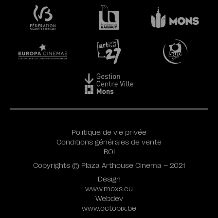
Politique de vie privée
Conditions générales de vente
ROI
Copyrights © Plaza Arthouse Cinema – 2021
Design
www.moxs.eu
Webdev
www.octopix.be