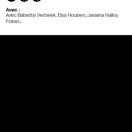
Avec
Avec Babette Verbeek, Elsa Houben, Janaina Halloy
Fokan…
Bande annonce