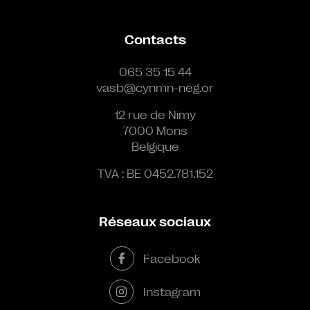
Contacts
065 35 15 44
vasb@cynmn-neg.or
12 rue de Nimy
7000 Mons
Belgique
TVA : BE 0452.781.152
Réseaux sociaux
Facebook
Instagram