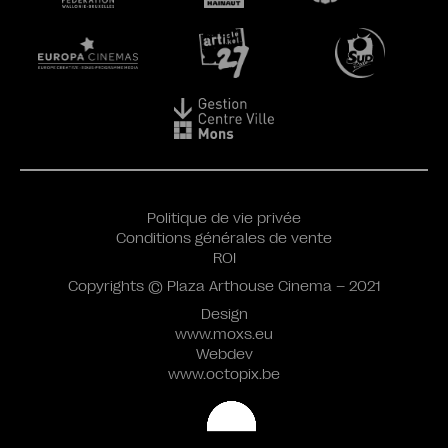
Politique de vie privée
Conditions générales de vente
ROI
Copyrights © Plaza Arthouse Cinema – 2021
Design
www.moxs.eu
Webdev
www.octopix.be