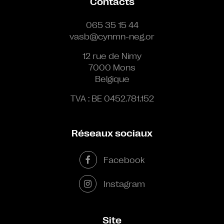
Contacts
065 35 15 44
vasb@cynmn-neg.or
12 rue de Nimy
7000 Mons
Belgique
TVA : BE 0452.781.152
Réseaux sociaux
Facebook
Instagram
Site