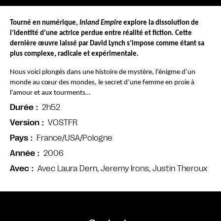
Tourné en numérique, 
Inland Empire
 explore la dissolution de 
l’identité d’une actrice perdue entre réalité et fiction. Cette 
dernière œuvre laissé par David Lynch s’impose comme étant sa 
plus complexe, radicale et expérimentale.
Nous voici plongés dans une histoire de mystère, l’énigme d’un 
monde au cœur des mondes, le secret d’une femme en proie à 
l’amour et aux tourments…
2h52
Durée
VOSTFR
Version
France/USA/Pologne
Pays
2006
Année
Avec Laura Dern, Jeremy Irons, Justin Theroux
Avec