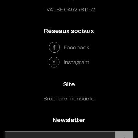
TVA : BE 0452.781.152
Réseaux sociaux
Facebook
Instagram
Site
Brochure mensuelle
Newsletter
E-