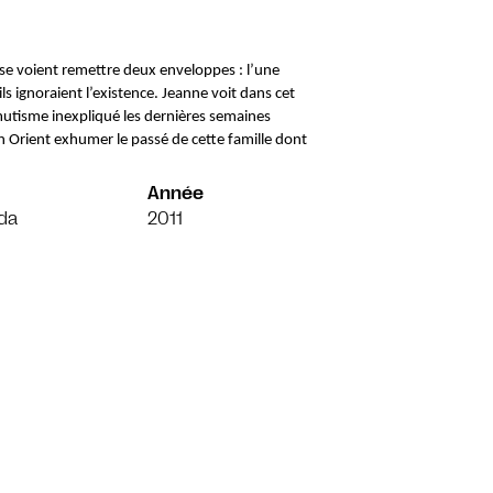
e voient remettre deux enveloppes : l’une 
ls ignoraient l’existence. Jeanne voit dans cet 
utisme inexpliqué les dernières semaines 
Orient exhumer le passé de cette famille dont 
Année
da
2011