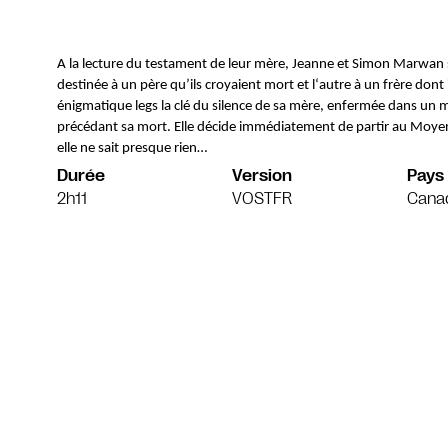
A la lecture du testament de leur mère, Jeanne et Simon Marwan s
destinée à un père qu’ils croyaient mort et l‘autre à un frère dont i
énigmatique legs la clé du silence de sa mère, enfermée dans un m
précédant sa mort. Elle décide immédiatement de partir au Moyen 
elle ne sait presque rien…
Durée
Version
Pays
2h11
VOSTFR
Cana