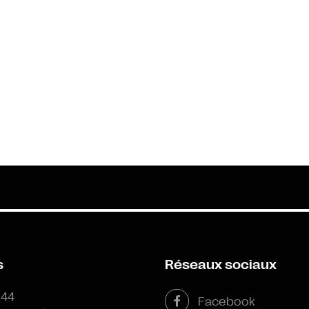
s
Réseaux sociaux
 44
Facebook