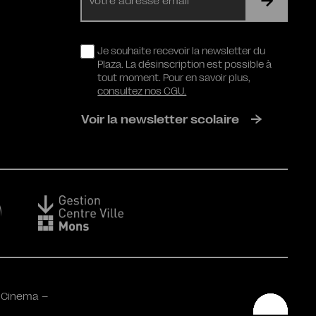
mail
RGPD
Je souhaite recevoir la newsletter du
Plaza. La désinscription est possible à
tout moment. Pour en savoir plus,
consultez nos CGU.
Voir la newsletter scolaire
 Cinema –