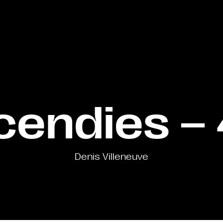
cendies –
Denis Villeneuve