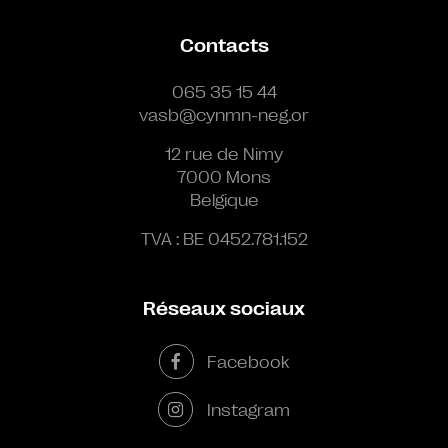
Contacts
065 35 15 44
vasb@cynmn-neg.or
12 rue de Nimy
7000 Mons
Belgique
TVA : BE 0452.781.152
Réseaux sociaux
Facebook
Instagram