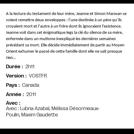
A la lecture du testament de leur mère, Jeanne et Simon Marwan se 
voient remettre deux enveloppes : l’une destinée à un père qu’ils 
croyaient mort et l‘autre à un frère dont ils ignoraient l’existence. 
Jeanne voit dans cet énigmatique legs la clé du silence de sa mère, 
enfermée dans un mutisme inexpliqué les dernières semaines 
précédant sa mort. Elle décide immédiatement de partir au Moyen 
Orient exhumer le passé de cette famille dont elle ne sait presque 
rien…
2h11
Durée
VOSTFR
Version
Canada
Pays
2011
Année
Avec
Avec : Lubna Azabal, Mélissa Désormeaux-
Poulin, Maxim Gaudette