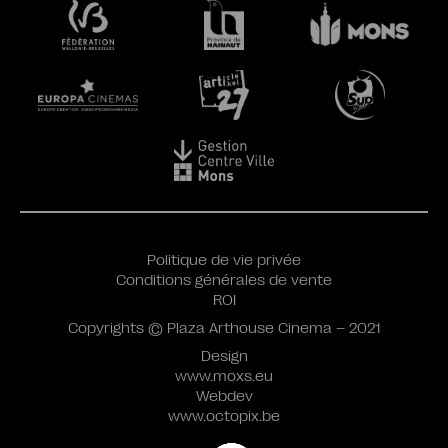
Politique de vie privée
Conditions générales de vente
ROI
Copyrights © Plaza Arthouse Cinema – 2021
Design
www.moxs.eu
Webdev
www.octopix.be