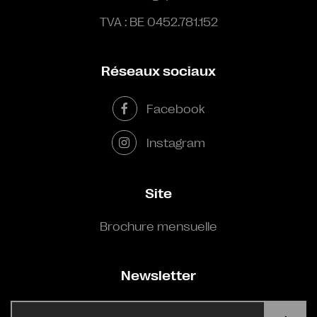
TVA : BE 0452.781.152
Réseaux sociaux
Facebook
Instagram
Site
Brochure mensuelle
Newsletter
E-