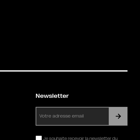
Newsletter
E-
mail
RGPD
Je souhaite recevoir la newsletter du