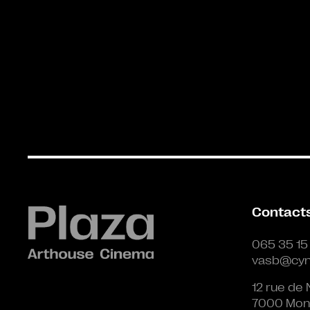
Contact
065 35 15
vasb@cyn
12 rue de 
7000 Mon