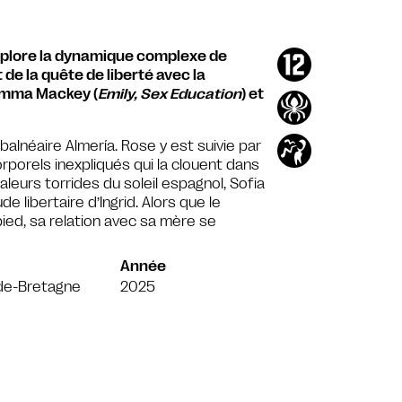
plore la dynamique complexe de
 de la quête de liberté avec la
 Emma Mackey (
Emily, Sex Education
) et
balnéaire Almería. Rose y est suivie par
orels inexpliqués qui la clouent dans
leurs torrides du soleil espagnol, Sofia
e libertaire d’Ingrid. Alors que le
ed, sa relation avec sa mère se
Année
de-Bretagne
2025