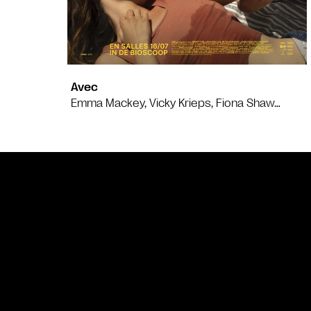
Avec
Emma Mackey, Vicky Krieps, Fiona Shaw…
Bande annonce