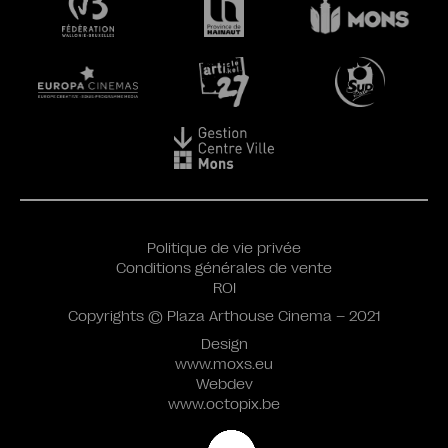
Politique de vie privée
Conditions générales de vente
ROI
Copyrights © Plaza Arthouse Cinema – 2021
Design
www.moxs.eu
Webdev
www.octopix.be