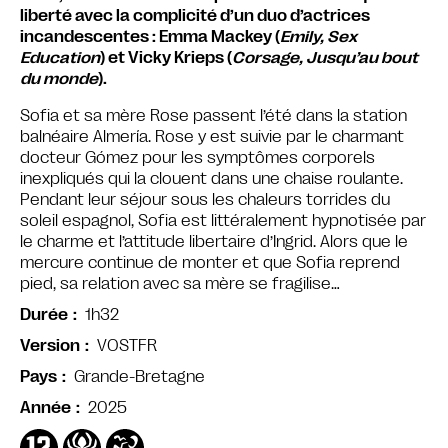
liberté avec la complicité d’un duo d’actrices
incandescentes : Emma Mackey (
Emily, Sex
Education
) et Vicky Krieps (
Corsage, Jusqu’au bout
du monde
).
Sofia et sa mère Rose passent l’été dans la station
balnéaire Almería. Rose y est suivie par le charmant
docteur Gómez pour les symptômes corporels
inexpliqués qui la clouent dans une chaise roulante.
Pendant leur séjour sous les chaleurs torrides du
soleil espagnol, Sofia est littéralement hypnotisée par
le charme et l’attitude libertaire d’Ingrid. Alors que le
mercure continue de monter et que Sofia reprend
pied, sa relation avec sa mère se fragilise…
1h32
Durée
VOSTFR
Version
Grande-Bretagne
Pays
2025
Année