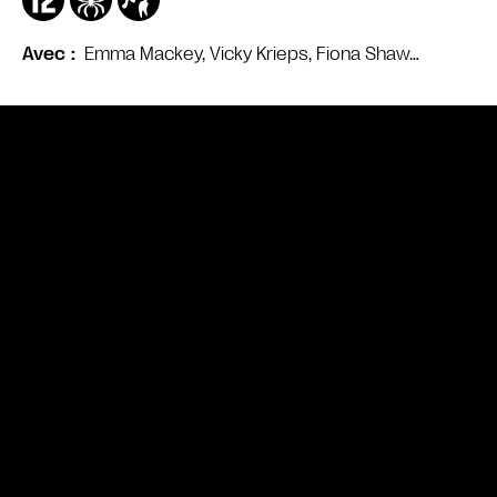
Emma Mackey, Vicky Krieps, Fiona Shaw…
Avec
Bande annonce