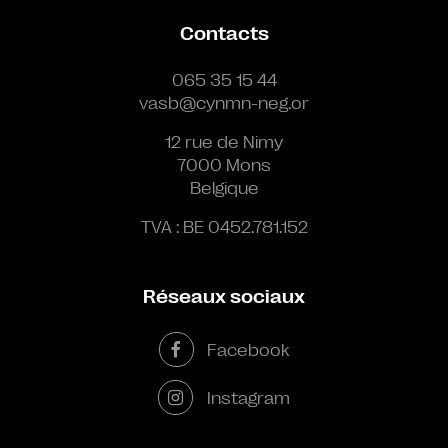
Contacts
065 35 15 44
vasb@cynmn-neg.or
12 rue de Nimy
7000 Mons
Belgique
TVA : BE 0452.781.152
Réseaux sociaux
Facebook
Instagram