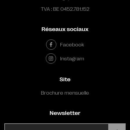
TVA : BE 0452.781.152
Réseaux sociaux
Facebook
Instagram
Site
Brochure mensuelle
Newsletter
E-