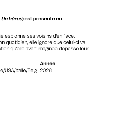
,
Un héros
) est présenté en
ie espionne ses voisins d’en face.
 quotidien, elle ignore que celui-ci va
iction qu’elle avait imaginée dépasse leur
Année
e/USA/Italie/Belg
2026