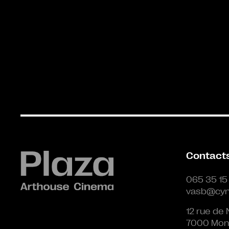
Contact
065 35 15
vasb@cyn
12 rue de 
7000 Mon