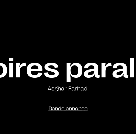
oires paral
Asghar Farhadi
Bande annonce