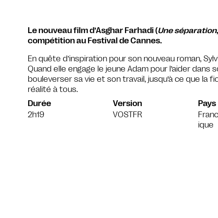
Le nouveau film d’Asghar Farhadi (
Une séparation
compétition au Festival de Cannes.
En quête d’inspiration pour son nouveau roman, Sylv
Quand elle engage le jeune Adam pour l’aider dans son
bouleverser sa vie et son travail, jusqu’à ce que la f
réalité à tous.
Durée
Version
Pays
2h19
VOSTFR
Franc
ique