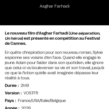
Asghar Farhadi
Le nouveau film d’Asghar Farhadi (
Une séparation
,
Un héros
) est présenté en compétition au Festival
de Cannes.
En quête d’inspiration pour son nouveau roman, Sylvie
espionne ses voisins d’en face. Quand elle engage le
jeune Adam pour l’aider dans son quotidien, elle ignore
que celui-ci va bouleverser sa vie et son travail, jusqu’à
ce que la fiction qu’elle avait imaginée dépasse leur
réalité à tous.
2h19
Durée
VOSTFR
Version
France/USA/Italie/Belgique
Pays
2026
Année