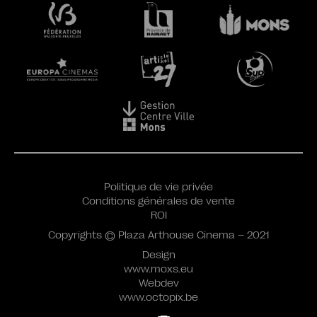
Politique de vie privée
Conditions générales de vente
ROI
Copyrights © Plaza Arthouse Cinema – 2021
Design
www.moxs.eu
Webdev
www.octopix.be