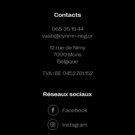
Contacts
065 35 15 44
vasb@cynmn-neg.or
12 rue de Nimy
7000 Mons
Belgique
TVA : BE 0452.781.152
Réseaux sociaux
Facebook
Instagram