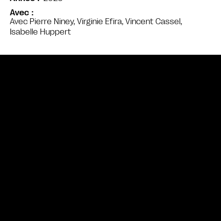
Avec
Avec Pierre Niney, Virginie Efira, Vincent Cassel,
Isabelle Huppert
Bande annonce