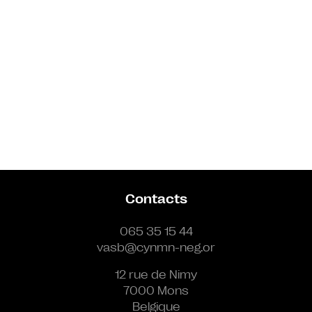
Contacts
065 35 15 44
vasb@cynmn-neg.or
12 rue de Nimy
7000 Mons
Belgique