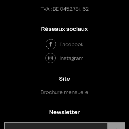
TVA : BE 0452.781.152
Réseaux sociaux
Facebook
Instagram
Site
Brochure mensuelle
Newsletter
E-