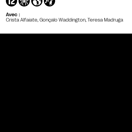
Avec
Crista Alfaiate, Gonçalo Waddington, Teresa Madruga
Bande annonce