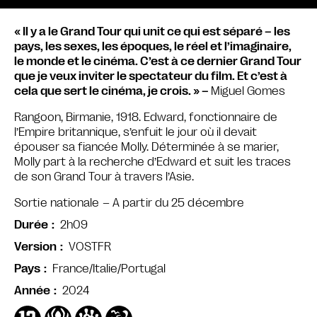
« Il y a le Grand Tour qui unit ce qui est séparé – les
pays, les sexes, les époques, le réel et l’imaginaire,
le monde et le cinéma. C’est à ce dernier Grand Tour
que je veux inviter le spectateur du film. Et c’est à
cela que sert le cinéma, je crois. » –
Miguel Gomes
Rangoon, Birmanie, 1918. Edward, fonctionnaire de
l’Empire britannique, s’enfuit le jour où il devait
épouser sa fiancée Molly. Déterminée à se marier,
Molly part à la recherche d’Edward et suit les traces
de son Grand Tour à travers l’Asie.
Sortie nationale – A partir du 25 décembre
2h09
Durée
VOSTFR
Version
France/Italie/Portugal
Pays
2024
Année