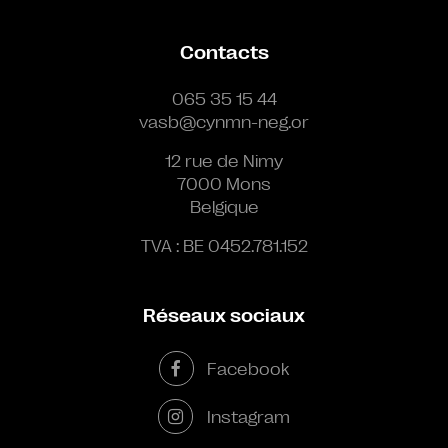
Contacts
065 35 15 44
vasb@cynmn-neg.or
12 rue de Nimy
7000 Mons
Belgique
TVA : BE 0452.781.152
Réseaux sociaux
Facebook
Instagram