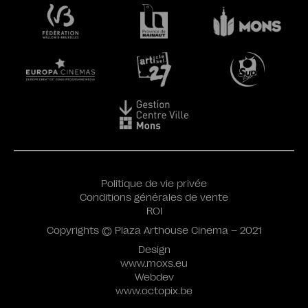
Politique de vie privée
Conditions générales de vente
ROI
Copyrights © Plaza Arthouse Cinema – 2021
Design
www.moxs.eu
Webdev
www.octopix.be