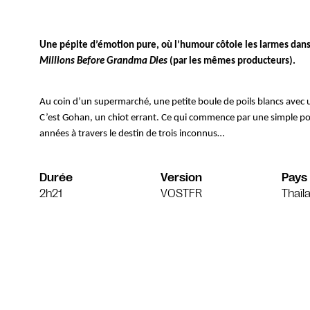
Une pépite d’émotion pure, où l’humour côtoie les larmes dans 
Millions Before Grandma Dies
 (par les mêmes producteurs). 
Au coin d’un supermarché, une petite boule de poils blancs avec
C’est Gohan, un chiot errant. Ce qui commence par une simple poi
années à travers le destin de trois inconnus…
Durée
Version
Pays
2h21
VOSTFR
Thaïl