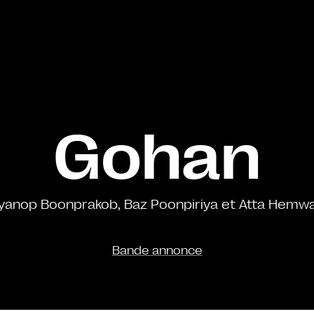
Gohan
yanop Boonprakob, Baz Poonpiriya et Atta Hemw
Bande annonce