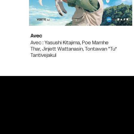
Avec
Avec : Yasushi Kitajima, Poe Mamhe
Thar, Jinjett Wattanasin, Tontawan “Tu”
Tantivejakul
Bande annonce