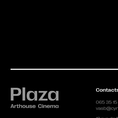
Contact
065 35 15
vasb@cyn