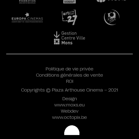
Politique de vie privée
Conditions générales de vente
ROI
Copyrights © Plaza Arthouse Cinema – 2021
Design
www.moxs.eu
Webdev
www.octopix.be