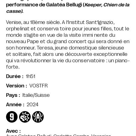
performance de Galatéa Bellugi (
Keeper, Chien de la
casse)
.
Venise, au 18ème siècle.
A l’Institut Sant’Ignazio,
orphelinat et conserva toire pour jeunes filles, tout le
monde s’agite en vue de la visite immi nente du
nouveau Pape et du grand concert qui sera donné en
son honneur. Teresa, jeune domestique silencieuse
et solitaire, fait alors une découverte exceptionnelle
qui va révolutionner la vie du conservatoire : un piano-
forte.
1h51
Durée
VOSTFR
Version
Italie/Suisse
Pays
2024
Année
Avec