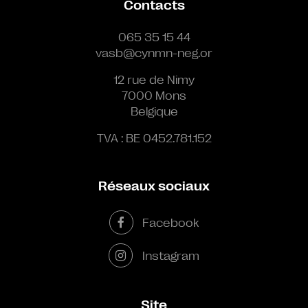
Contacts
065 35 15 44
vasb@cynmn-neg.or
12 rue de Nimy
7000 Mons
Belgique
TVA : BE 0452.781.152
Réseaux sociaux
Facebook
Instagram
Site