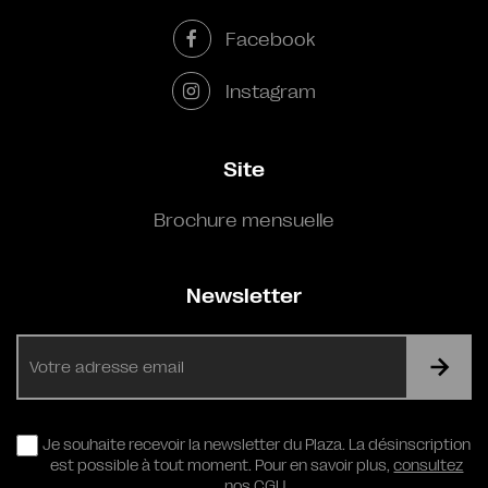
Facebook
Instagram
Site
Brochure mensuelle
Newsletter
E-
mail
RGPD
Je souhaite recevoir la newsletter du Plaza. La désinscription
est possible à tout moment. Pour en savoir plus,
consultez
nos CGU.