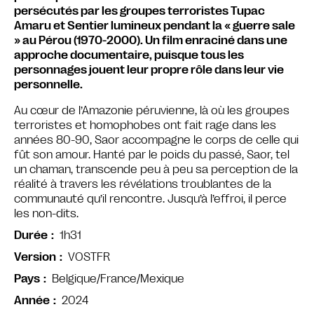
persécutés par les groupes terroristes Tupac
Amaru et Sentier lumineux pendant la « guerre sale
» au Pérou (1970-2000). Un film enraciné dans une
approche documentaire, puisque tous les
personnages jouent leur propre rôle dans leur vie
personnelle.
Au cœur de l’Amazonie péruvienne, là où les groupes
terroristes et homophobes ont fait rage dans les
années 80-90, Saor accompagne le corps de celle qui
fût son amour. Hanté par le poids du passé, Saor, tel
un chaman, transcende peu à peu sa perception de la
réalité à travers les révélations troublantes de la
communauté qu’il rencontre. Jusqu’à l’effroi, il perce
les non-dits.
1h31
Durée
VOSTFR
Version
Belgique/France/Mexique
Pays
2024
Année