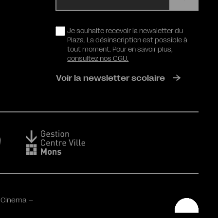
RGPD
Je souhaite recevoir la newsletter du
Plaza. La désinscription est possible à
tout moment. Pour en savoir plus,
consultez nos CGU.
Voir la newsletter scolaire
 Cinema –