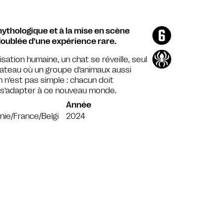
mythologique et à la mise en scène
doublée d’une expérience rare.
sation humaine, un chat se réveille, seul
bateau où un groupe d’animaux aussi
n n’est pas simple : chacun doit
 s’adapter à ce nouveau monde.
Année
nie/France/Belgi
2024