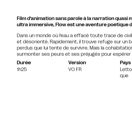
Film d’animation sans parole à la narration quasi 
ultra immersive, Flow est une aventure poétique 
Dans un monde où l’eau a effacé toute trace de civili
et désorienté. Rapidement, il trouve refuge sur un 
perdus que lui tente de survivre. Mais la cohabitatio
surmonter ses peurs et ses préjugés pour espérer
Durée
Version
Pays
1h25
VO FR
Letto
que