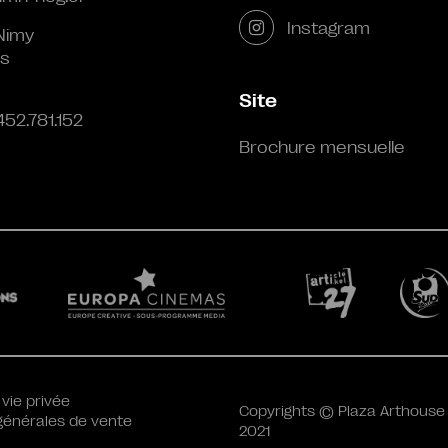
Instagram
Nimy
s
Site
452.781.152
Brochure mensuelle
 vie privée
Copyrights © Plaza Arthouse
générales de vente
2021