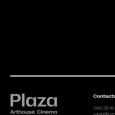
Contact
065 35 15
vasb@cyn