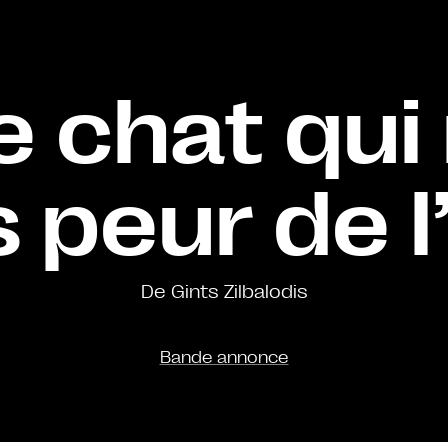
e chat qui
s peur de l
De Gints Zilbalodis
Bande annonce