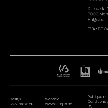
12 rue de 
7000 Mon
Belgique
TVA : BE 0
Politique de
Design
Webdev
Conditions 
www.moxs.eu
www.octopix.be
ROI