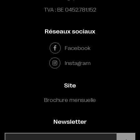
TVA : BE 0452.781.152
Réseaux sociaux
Facebook
Instagram
Site
Brochure mensuelle
Newsletter
E-