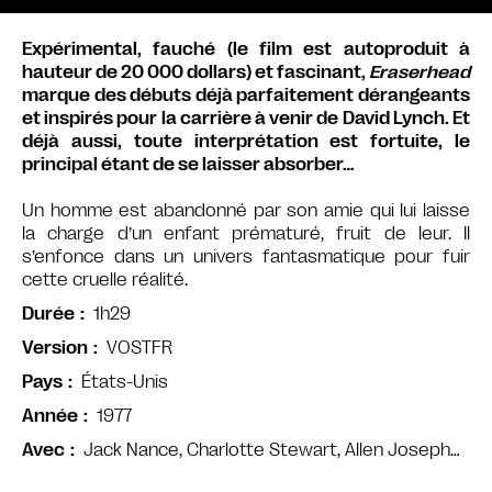
Expérimental, fauché (le film est autoproduit à
hauteur de 20 000 dollars) et fascinant,
Eraserhead
marque des débuts déjà parfaitement dérangeants
et inspirés pour la carrière à venir de David Lynch. Et
déjà aussi, toute interprétation est fortuite, le
principal étant de se laisser absorber…
Un homme est abandonné par son amie qui lui laisse
la charge d’un enfant prématuré, fruit de leur. Il
s’enfonce dans un univers fantasmatique pour fuir
cette cruelle réalité.
1h29
Durée
VOSTFR
Version
États-Unis
Pays
1977
Année
Jack Nance, Charlotte Stewart, Allen Joseph…
Avec