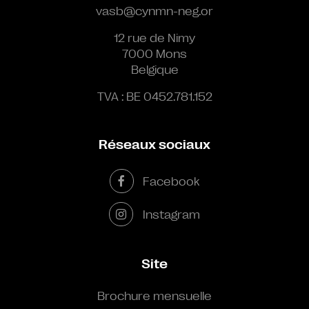
vasb@cynmn-neg.or
12 rue de Nimy
7000 Mons
Belgique
TVA : BE 0452.781.152
Réseaux sociaux
Facebook
Instagram
Site
Brochure mensuelle