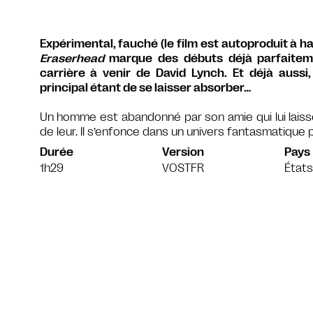
Expérimental, fauché (le film est autoproduit à h
Eraserhead
marque des débuts déjà parfaiteme
carrière à venir de David Lynch. Et déjà aussi, 
principal étant de se laisser absorber…
Un homme est abandonné par son amie qui lui laisse
de leur. Il s’enfonce dans un univers fantasmatique po
Durée
Version
Pays
1h29
VOSTFR
États