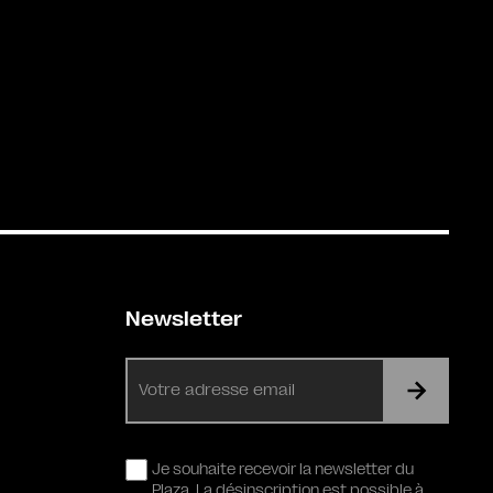
Newsletter
E-
mail
RGPD
Je souhaite recevoir la newsletter du
Plaza. La désinscription est possible à