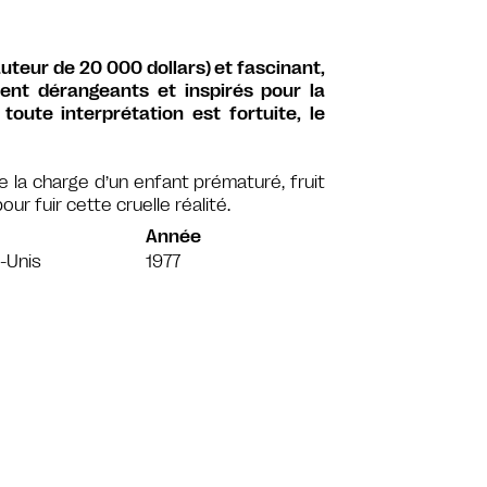
auteur de 20 000 dollars) et fascinant,
nt dérangeants et inspirés pour la
toute interprétation est fortuite, le
 la charge d’un enfant prématuré, fruit
ur fuir cette cruelle réalité.
Année
-Unis
1977