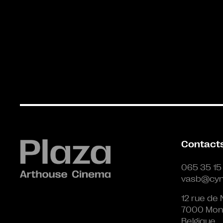
Contact
065 35 15
vasb@cyn
12 rue de 
7000 Mon
Belgique