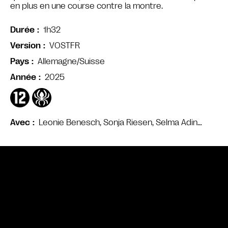
en plus en une course contre la montre.
1h32
Durée
VOSTFR
Version
Allemagne/Suisse
Pays
2025
Année
Leonie Benesch, Sonja Riesen, Selma Adin…
Avec
Bande annonce