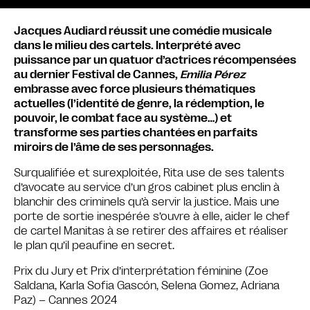
Jacques Audiard réussit une comédie musicale
dans le milieu des cartels. Interprété avec
puissance par un quatuor d’actrices récompensées
au dernier Festival de Cannes,
Emilia Pérez
embrasse avec force plusieurs thématiques
actuelles (l’identité de genre, la rédemption, le
pouvoir, le combat face au système…) et
transforme ses parties chantées en parfaits
miroirs de l’âme de ses personnages.
Surqualifiée et surexploitée, Rita use de ses talents
d’avocate au service d’un gros cabinet plus enclin à
blanchir des criminels qu’à servir la justice. Mais une
porte de sortie inespérée s’ouvre à elle, aider le chef
de cartel Manitas à se retirer des affaires et réaliser
le plan qu’il peaufine en secret.
Prix du Jury et Prix d’interprétation féminine (Zoe
Saldana, Karla Sofia Gascón, Selena Gomez, Adriana
Paz) – Cannes 2024