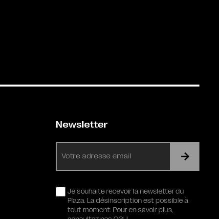
Newsletter
E-
mail
RGPD
Je souhaite recevoir la newsletter du
Plaza. La désinscription est possible à
tout moment. Pour en savoir plus,
consultez nos CGU.