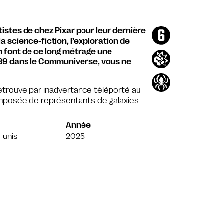
rtistes de chez Pixar pour leur dernière
a science-fiction, l’exploration de
n font de ce long métrage une
1h39 dans le Communiverse, vous ne
 retrouve par inadvertance téléporté au
omposée de représentants de galaxies
Année
-unis
2025