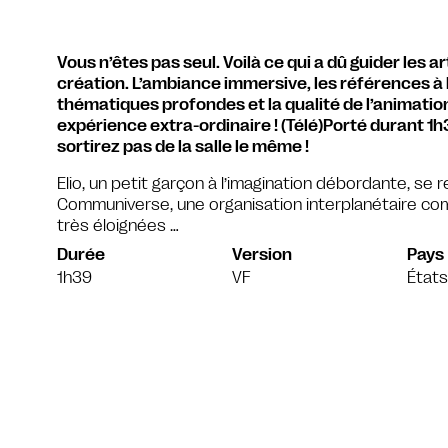
Vous n’êtes pas seul. Voilà ce qui a dû guider les a
création. L’ambiance immersive, les références à l
thématiques profondes et la qualité de l’animatio
expérience extra-ordinaire ! (Télé)Porté durant 
sortirez pas de la salle le même !
Elio, un petit garçon à l’imagination débordante, se
Communiverse, une organisation interplanétaire c
très éloignées …
Durée
Version
Pays
1h39
VF
États