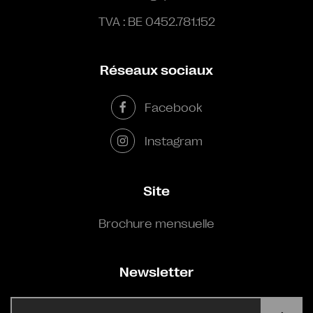
TVA : BE 0452.781.152
Réseaux sociaux
Facebook
Instagram
Site
Brochure mensuelle
Newsletter
E-