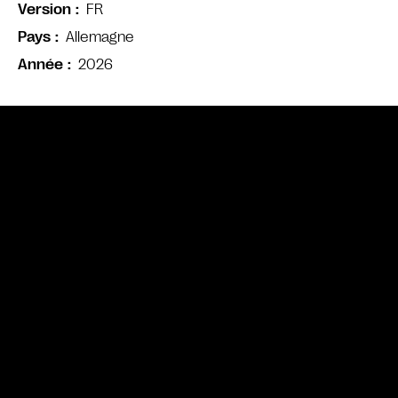
FR
Version
Allemagne
Pays
2026
Année
Bande annonce