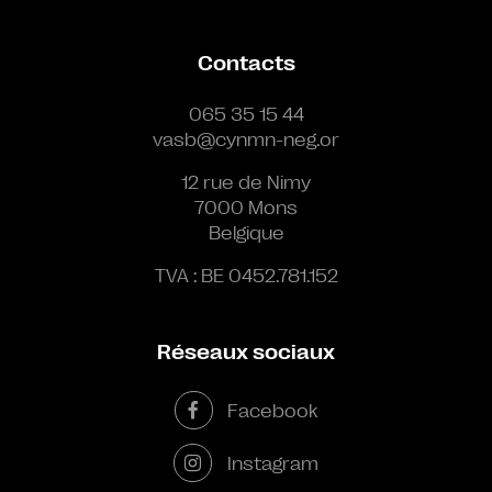
Contacts
065 35 15 44
vasb@cynmn-neg.or
12 rue de Nimy
7000 Mons
Belgique
TVA : BE 0452.781.152
Réseaux sociaux
Facebook
Instagram