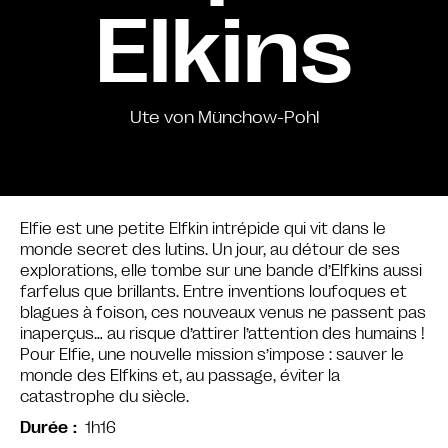
Elkins
Ute von Münchow-Pohl
Elfie est une petite Elfkin intrépide qui vit dans le
monde secret des lutins. Un jour, au détour de ses
explorations, elle tombe sur une bande d’Elfkins aussi
farfelus que brillants. Entre inventions loufoques et
blagues à foison, ces nouveaux venus ne passent pas
inaperçus… au risque d’attirer l’attention des humains !
Pour Elfie, une nouvelle mission s’impose : sauver le
monde des Elfkins et, au passage, éviter la
catastrophe du siècle.
1h16
Durée