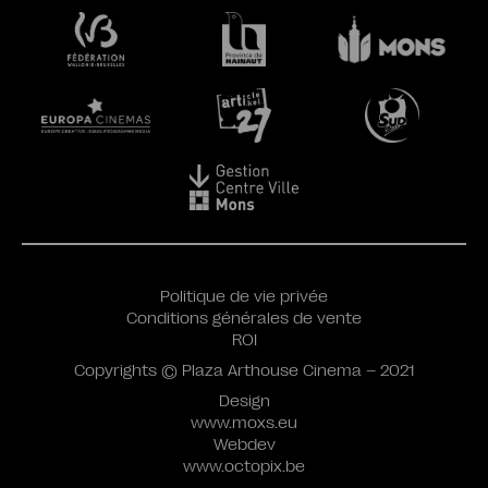
Politique de vie privée
Conditions générales de vente
ROI
Copyrights © Plaza Arthouse Cinema – 2021
Design
www.moxs.eu
Webdev
www.octopix.be