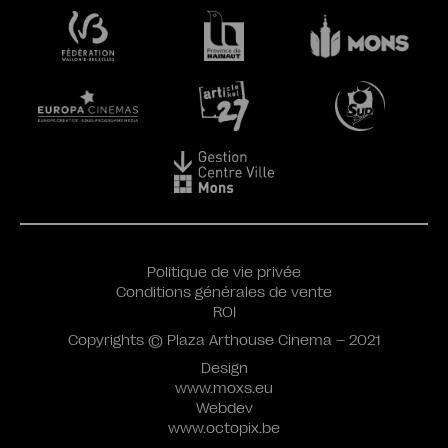
Politique de vie privée
Conditions générales de vente
ROI
Copyrights © Plaza Arthouse Cinema – 2021
Design
www.moxs.eu
Webdev
www.octopix.be