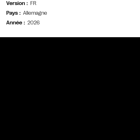
FR
Version
Allemagne
Pays
2026
Année
Bande annonce