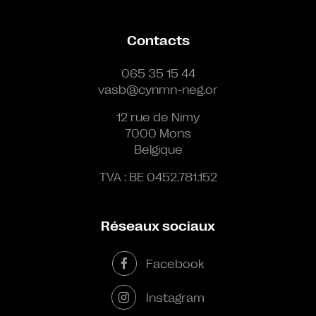
Contacts
065 35 15 44
vasb@cynmn-neg.or
12 rue de Nimy
7000 Mons
Belgique
TVA : BE 0452.781.152
Réseaux sociaux
Facebook
Instagram