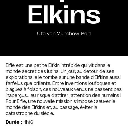
Elkins
Ute von Münchow-Pohl
Elfie est une petite Elfkin intrépide qui vit dans le
monde secret des lutins. Un jour, au détour de ses
explorations, elle tombe sur une bande d’Elfkins aussi
farfelus que brillants. Entre inventions loufoques et
blagues à foison, ces nouveaux venus ne passent pas
inaperçus… au risque d’attirer l’attention des humains !
Pour Elfie, une nouvelle mission s’impose : sauver le
monde des Elfkins et, au passage, éviter la
catastrophe du siècle.
1h16
Durée