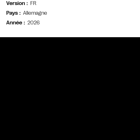
FR
Version
Allemagne
Pays
2026
Année
Bande annonce