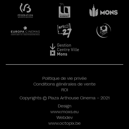
Politique de vie privée
Conditions générales de vente
ROI
Copyrights © Plaza Arthouse Cinema – 2021
Design
www.moxs.eu
Webdev
www.octopix.be