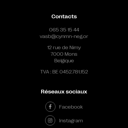
Contacts
065 35 15 44
vasb@cynmn-neg.or
12 rue de Nimy
7000 Mons
Belgique
TVA : BE 0452.781.152
Réseaux sociaux
Facebook
Instagram