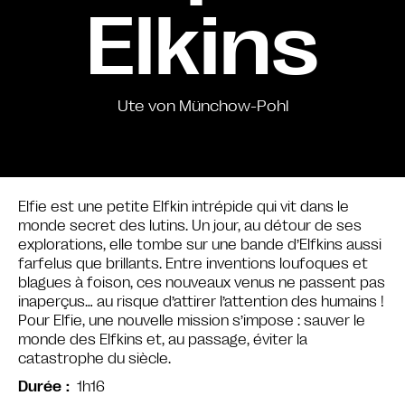
Elkins
Ute von Münchow-Pohl
Elfie est une petite Elfkin intrépide qui vit dans le
monde secret des lutins. Un jour, au détour de ses
explorations, elle tombe sur une bande d’Elfkins aussi
farfelus que brillants. Entre inventions loufoques et
blagues à foison, ces nouveaux venus ne passent pas
inaperçus… au risque d’attirer l’attention des humains !
Pour Elfie, une nouvelle mission s’impose : sauver le
monde des Elfkins et, au passage, éviter la
catastrophe du siècle.
1h16
Durée