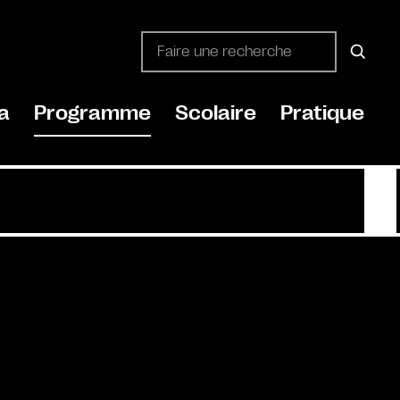
a
Programme
Scolaire
Pratique