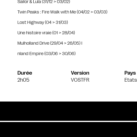
Sailor & Lula (31/12 > 03/02)
Twin Peaks : Fire Walk with Me (04/02 > 03/03)
Lost Highway (04 > 31/03)
Une histoire vraie (01 > 28/04)
Mulholland Drive (29/04 > 26/05) I
nland Empire (03/06 > 30/06)
Durée
Version
Pays
2h05
VOSTFR
Etats