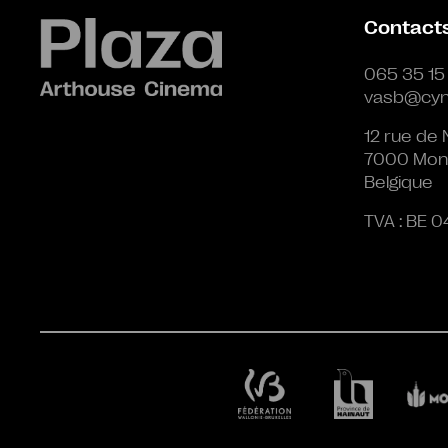
Contact
065 35 15
vasb@cyn
12 rue de 
7000 Mon
Belgique
TVA : BE 0