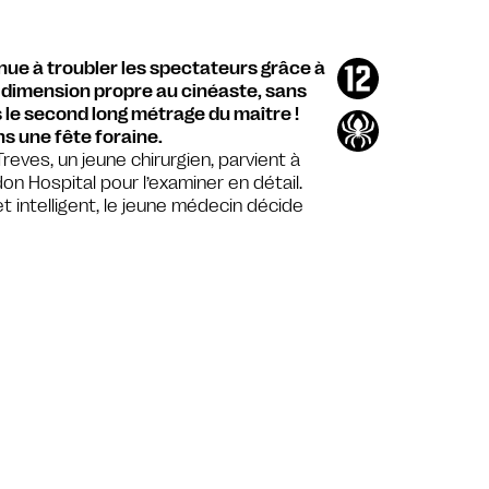
ue à troubler les spectateurs grâce à
e dimension propre au cinéaste, sans
s le second long métrage du maître !
s une fête foraine.
reves, un jeune chirurgien, parvient à
on Hospital pour l’examiner en détail.
et intelligent, le jeune médecin décide