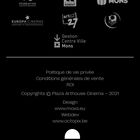
Politique de vie privée
Conditions générales de vente
ROI
Copyrights © Plaza Arthouse Cinema – 2021
Design
www.moxs.eu
Webdev
www.octopix.be