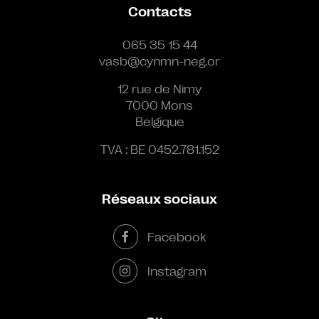
Contacts
065 35 15 44
vasb@cynmn-neg.or
12 rue de Nimy
7000 Mons
Belgique
TVA : BE 0452.781.152
Réseaux sociaux
Facebook
Instagram