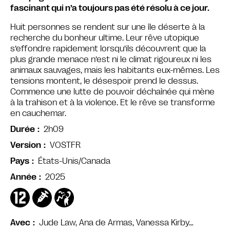
fascinant qui n’a toujours pas été résolu à ce jour.
Huit personnes se rendent sur une île déserte à la
recherche du bonheur ultime. Leur rêve utopique
s’effondre rapidement lorsqu’ils découvrent que la
plus grande menace n’est ni le climat rigoureux ni les
animaux sauvages, mais les habitants eux-mêmes. Les
tensions montent, le désespoir prend le dessus.
Commence une lutte de pouvoir déchaînée qui mène
à la trahison et à la violence. Et le rêve se transforme
en cauchemar.
2h09
Durée
VOSTFR
Version
États-Unis/Canada
Pays
2025
Année
Jude Law, Ana de Armas, Vanessa Kirby…
Avec