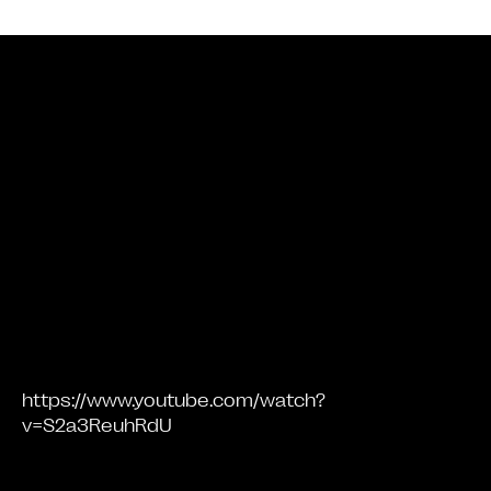
Bande annonce
https://www.youtube.com/watch?
v=S2a3ReuhRdU