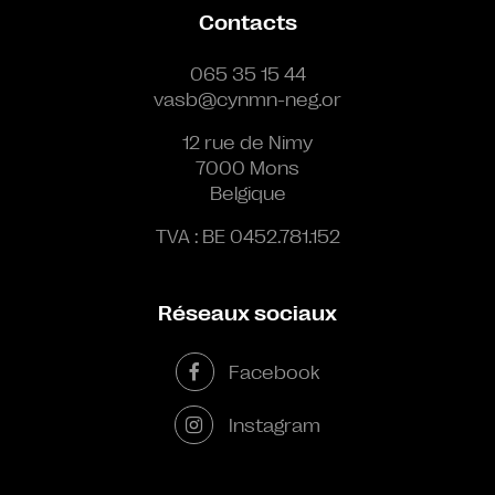
Contacts
065 35 15 44
vasb@cynmn-neg.or
12 rue de Nimy
7000 Mons
Belgique
TVA : BE 0452.781.152
Réseaux sociaux
Facebook
Instagram