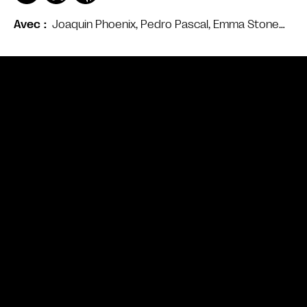
Joaquin Phoenix, Pedro Pascal, Emma Stone…
Avec
Bande annonce