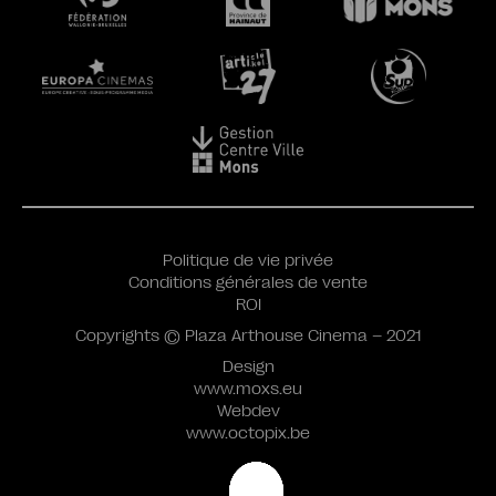
Politique de vie privée
Conditions générales de vente
ROI
Copyrights © Plaza Arthouse Cinema – 2021
Design
www.moxs.eu
Webdev
www.octopix.be